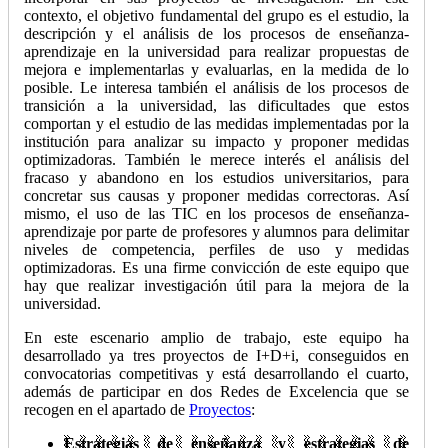
contexto, el objetivo fundamental del grupo es el estudio, la
descripción y el análisis de los procesos de enseñanza-
aprendizaje en la universidad para realizar propuestas de
mejora e implementarlas y evaluarlas, en la medida de lo
posible. Le interesa también el análisis de los procesos de
transición a la universidad, las dificultades que estos
comportan y el estudio de las medidas implementadas por la
institución para analizar su impacto y proponer medidas
optimizadoras. También le merece interés el análisis del
fracaso y abandono en los estudios universitarios, para
concretar sus causas y proponer medidas correctoras. Así
mismo, el uso de las TIC en los procesos de enseñanza-
aprendizaje por parte de profesores y alumnos para delimitar
niveles de competencia, perfiles de uso y medidas
optimizadoras. Es una firme convicción de este equipo que
hay que realizar investigación útil para la mejora de la
universidad.
En este escenario amplio de trabajo, este equipo ha
desarrollado ya tres proyectos de I+D+i, conseguidos en
convocatorias competitivas y está desarrollando el cuarto,
además de participar en dos Redes de Excelencia que se
recogen en el apartado de
Proyectos
:
Estrategias de enseñanza y estrategias de