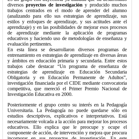
diversos
proyectos de investigación
y producido muchos
trabajos centrados en el modo de aprender del alumno
(analizando para ello sus estrategias de aprendizaje, sus
estilos y enfoques de aprendizaje, y sus actitudes ante el
aprendizaje) y en las posibilidades de mejorar esos procesos
de aprendizaje mediante la aplicación de programas
educativos y haciendo uso de metodologías de enseñanza y
evaluación pertinentes.
En esta línea se desarrollaron diversos programas de
entrenamiento en estrategias de aprendizaje en diversas áreas
y ámbitos en educación primaria y secundaria. Entre estos
trabajos cabe destacar “Un programa de enseñanza de
estrategias de aprendizaje en Educación Secundaria
Obligatoria y en Educación Permanente de Adultos”,
investigación financiada por el CIDE mediante convocatoria
competitiva, que mereció el Primer Premio Nacional de
Investigación Educativa en 2000.
Posteriormente el grupo centro su interés en la Pedagogía
Universitaria. La Pedagogía no puede quedarse sólo en
estudios descriptivos, explicativos e interpretativos. Está
necesariamente volcada a la acción para mejorar los procesos
educativos. Ello explica que le preocupe y ocupe el
componente de acción, de intervención y mejora que procura
incorporar en sus proyectos de investigación. En este