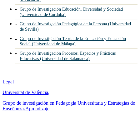
Grupo de Investigación Educación, Diversidad y Sociedad
(Universidad de Córdoba)
Grupo de Investigación Pedagógica de la Persona (Universidad
de Sevilla)
Grupo de Investigación Teoría de la Educación y Educación
Social (Universidad de Málaga)
Grupo de Investigación Procesos, Espacios y Prácticas
Educativas (Universidad de Salamanca)
Legal
Universitat de València,
Grupo de investigación en Pedagogía Universitaria y Estrategias de
Enseñanza-Aprendizaje