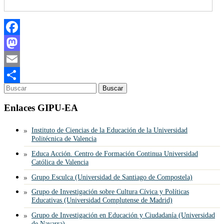
Facebook
Mastodon
Email
Compartir
Enlaces GIPU-EA
Instituto de Ciencias de la Educación de la Universidad
Politécnica de Valencia
Educa Acción. Centro de Formación Continua Universidad
Católica de Valencia
Grupo Esculca (Universidad de Santiago de Compostela)
Grupo de Investigación sobre Cultura Cívica y Políticas
Educativas (Universidad Complutense de Madrid)
Grupo de Investigación en Educación y Ciudadanía (Universidad
de Navarra)